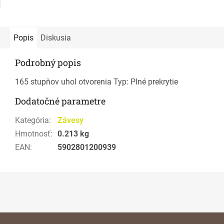
Popis
Diskusia
Podrobný popis
165 stupňov uhol otvorenia Typ: Plné prekrytie
Dodatočné parametre
Kategória
:
Závesy
Hmotnosť
:
0.213 kg
EAN
:
5902801200939
Z